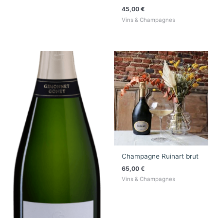
45,00
€
Vins & Champagnes
Champagne Ruinart brut
65,00
€
Vins & Champagnes