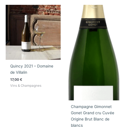
Quincy 2021 – Domaine
de Villalin
17,00
€
Vins & Champagnes
Champagne Gimonnet
Gonet Grand cru Cuvée
Origine Brut Blanc de
blancs