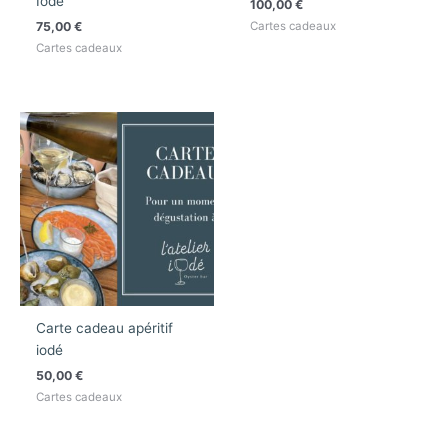
Iodé
100,00
€
75,00
€
Cartes cadeaux
Cartes cadeaux
Carte cadeau apéritif
iodé
50,00
€
Cartes cadeaux