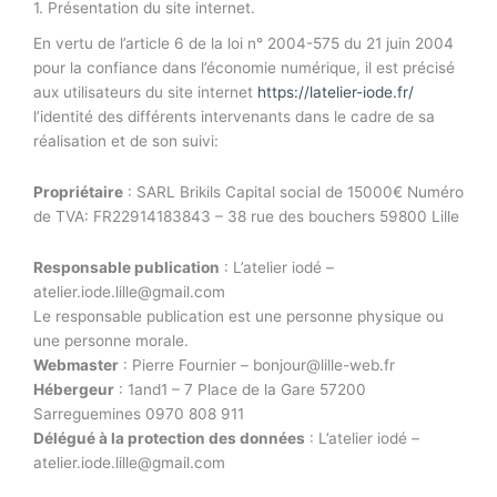
1. Présentation du site internet.
En vertu de l’article 6 de la loi n° 2004-575 du 21 juin 2004
pour la confiance dans l’économie numérique, il est précisé
aux utilisateurs du site internet
https://latelier-iode.fr/
l’identité des différents intervenants dans le cadre de sa
réalisation et de son suivi:
Propriétaire
: SARL Brikils Capital social de 15000€ Numéro
de TVA: FR22914183843 – 38 rue des bouchers 59800 Lille
Responsable publication
: L’atelier iodé –
atelier.iode.lille@gmail.com
Le responsable publication est une personne physique ou
une personne morale.
Webmaster
: Pierre Fournier – bonjour@lille-web.fr
Hébergeur
: 1and1 – 7 Place de la Gare 57200
Sarreguemines 0970 808 911
Délégué à la protection des données
: L’atelier iodé –
atelier.iode.lille@gmail.com