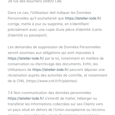
38 rue des bouchers 59800 Lille.
Dans ce cas, l’Utilisateur doit indiquer les Données
Personnelles qu’il souhaiterait que
https://latelier-iode.fr/
corrige, mette à jour ou supprime, en s’identifiant
précisément avec une copie d’une pièce d’identité (carte
d’identité ou passeport).
Les demandes de suppression de Données Personnelles
seront soumises aux obligations qui sont imposées à
https://latelier-iode.fr/
par la loi, notamment en matière de
conservation ou d’archivage des documents. Enfin, les
Utilisateurs de
https://latelier-iode.fr/
peuvent déposer une
réclamation auprès des autorités de contrôle, et notamment
de la CNIL (https://www.cnil.fr/fr/plaintes).
7.4 Non-communication des données personnelles
https://latelier-iode.fr/
s’interdit de traiter, héberger ou
transférer les Informations collectées sur ses Clients vers
un pays situé en dehors de l’Union européenne ou reconnu