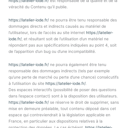
https://latelier-iode.fr/
est responsable de la qualité et de la
véracité du Contenu qu’il publie.
https://latelier-iode.fr/
ne pourra être tenu responsable des
dommages directs et indirects causés au matériel de
l’utilisateur, lors de l’accès au site internet
https://latelier-
iode.fr/
, et résultant soit de l’utilisation d’un matériel ne
répondant pas aux spécifications indiquées au point 4, soit
de l’apparition d’un bug ou d’une incompatibilité.
https://latelier-iode.fr/
ne pourra également être tenu
responsable des dommages indirects (tels par exemple
qu’une perte de marché ou perte d’une chance) consécutifs
à l’utilisation du site
https://latelier-iode.fr/
.
Des espaces interactifs (possibilité de poser des questions
dans l’espace contact) sont à la disposition des utilisateurs.
https://latelier-iode.fr/
se réserve le droit de supprimer, sans
mise en demeure préalable, tout contenu déposé dans cet
espace qui contreviendrait à la législation applicable en
France, en particulier aux dispositions relatives à la
protection des données. Le cas échéant,
https://latelier-