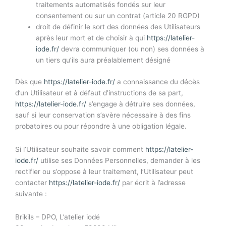
traitements automatisés fondés sur leur
consentement ou sur un contrat (article 20 RGPD)
droit de définir le sort des données des Utilisateurs
après leur mort et de choisir à qui
https://latelier-
iode.fr/
devra communiquer (ou non) ses données à
un tiers qu’ils aura préalablement désigné
Dès que
https://latelier-iode.fr/
a connaissance du décès
d’un Utilisateur et à défaut d’instructions de sa part,
https://latelier-iode.fr/
s’engage à détruire ses données,
sauf si leur conservation s’avère nécessaire à des fins
probatoires ou pour répondre à une obligation légale.
Si l’Utilisateur souhaite savoir comment
https://latelier-
iode.fr/
utilise ses Données Personnelles, demander à les
rectifier ou s’oppose à leur traitement, l’Utilisateur peut
contacter
https://latelier-iode.fr/
par écrit à l’adresse
suivante :
Brikils – DPO, L’atelier iodé