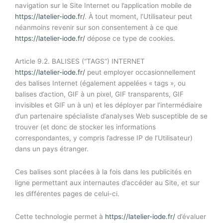
navigation sur le Site Internet ou l’application mobile de
https://latelier-iode.fr/
. À tout moment, l’Utilisateur peut
néanmoins revenir sur son consentement à ce que
https://latelier-iode.fr/
dépose ce type de cookies.
Article 9.2. BALISES (“TAGS”) INTERNET
https://latelier-iode.fr/
peut employer occasionnellement
des balises Internet (également appelées « tags », ou
balises d’action, GIF à un pixel, GIF transparents, GIF
invisibles et GIF un à un) et les déployer par l’intermédiaire
d’un partenaire spécialiste d’analyses Web susceptible de se
trouver (et donc de stocker les informations
correspondantes, y compris l’adresse IP de l’Utilisateur)
dans un pays étranger.
Ces balises sont placées à la fois dans les publicités en
ligne permettant aux internautes d’accéder au Site, et sur
les différentes pages de celui-ci.
Cette technologie permet à
https://latelier-iode.fr/
d’évaluer