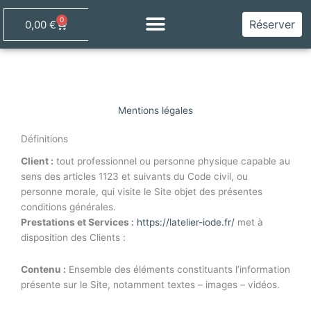
Aller
0
au
Panier
Réserver
0,00
€
contenu
Mentions légales
Définitions
Client :
tout professionnel ou personne physique capable au
sens des articles 1123 et suivants du Code civil, ou
personne morale, qui visite le Site objet des présentes
conditions générales.
Prestations et Services :
https://latelier-iode.fr/
met à
disposition des Clients :
Contenu :
Ensemble des éléments constituants l’information
présente sur le Site, notamment textes – images – vidéos.