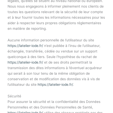
légales, qu’elles se situent au niveau national ou européen.
Nous nous engageons à informer pleinement nos clients de
toutes les questions relevant de la sécurité de leur compte
et à leur fournir toutes les informations nécessaires pour les
aider à respecter leurs propres obligations réglementaires
en matière de reporting.
Aucune information personnelle de l’utilisateur du site
https://latelier-iode.fr/
n’est publiée à l’insu de l’utilisateur,
échangée, transférée, cédée ou vendue sur un support
quelconque à des tiers. Seule l’hypothèse du rachat de
https://latelier-iode.fr/
et de ses droits permettrait la
transmission des dites informations à l’éventuel acquéreur
qui serait à son tour tenu de la même obligation de
conservation et de modification des données vis à vis de
l’utilisateur du site
https://latelier-iode.fr/
.
Sécurité
Pour assurer la sécurité et la confidentialité des Données
Personnelles et des Données Personnelles de Santé,
https://latelier-iode.fr/
utilise des réseaux protégés par des