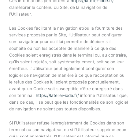
Ces informations permettent à
https://latelier-iode.fr/
d’améliorer le contenu du Site, de la navigation de
l’Utilisateur.
Les Cookies facilitant la navigation et/ou la fourniture des
services proposés par le Site, l’Utilisateur peut configurer
son navigateur pour qu’il lui permette de décider s’il
souhaite ou non les accepter de manière à ce que des
Cookies soient enregistrés dans le terminal ou, au contraire,
qu’ils soient rejetés, soit systématiquement, soit selon leur
émetteur. L’Utilisateur peut également configurer son
logiciel de navigation de manière à ce que l’acceptation ou
le refus des Cookies lui soient proposés ponctuellement,
avant qu’un Cookie soit susceptible d’être enregistré dans
son terminal.
https://latelier-iode.fr/
informe l’Utilisateur que,
dans ce cas, il se peut que les fonctionnalités de son logiciel
de navigation ne soient pas toutes disponibles.
Si l’Utilisateur refuse l’enregistrement de Cookies dans son
terminal ou son navigateur, ou si l’Utilisateur supprime ceux
qui y sont enregistrés, l’Utilisateur est informé que sa