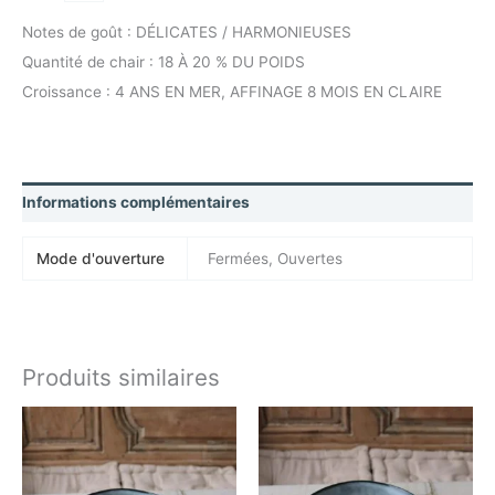
Notes de goût : DÉLICATES / HARMONIEUSES
Quantité de chair : 18 À 20 % DU POIDS
Croissance : 4 ANS EN MER, AFFINAGE 8 MOIS EN CLAIRE
Informations complémentaires
Mode d'ouverture
Fermées, Ouvertes
Produits similaires
Plage
Plage
de
de
prix :
prix :
10,00 €
16,50 €
à
à