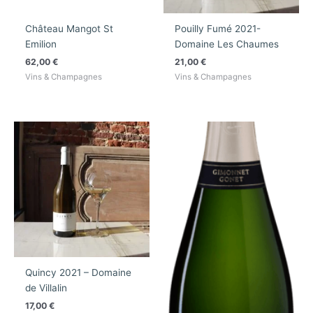
Château Mangot St
Pouilly Fumé 2021-
Emilion
Domaine Les Chaumes
62,00
€
21,00
€
Vins & Champagnes
Vins & Champagnes
Quincy 2021 – Domaine
de Villalin
17,00
€